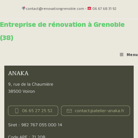
contact@renovationgrenoble.com -
06 67 68 31 92
Entreprise de rénovation à Grenoble
(38)
Menu