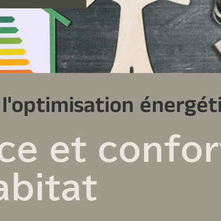
 l'optimisation énergé
ce et confor
abitat