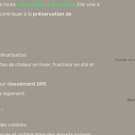
 à toute
rénovation à Grenoble
. Elle vise à
contribuer à la
préservation de
limatisation.
tes de chaleur en hiver, fraîcheur en été et
leur
classement DPE
.
e logement.
 :
 des combles.