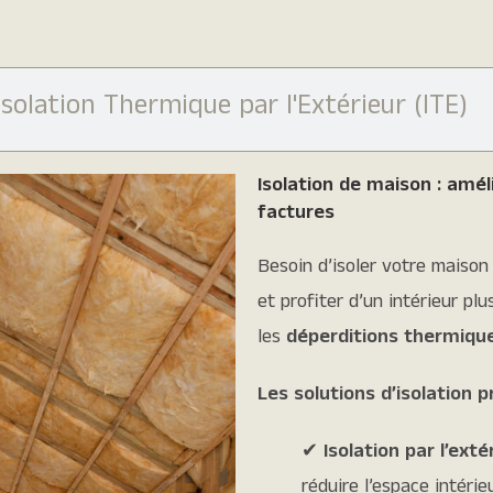
Isolation Thermique par l'Extérieur (ITE)
Isolation de maison : amél
factures
Besoin d’isoler votre maiso
et profiter d’un intérieur plu
les
déperditions thermiqu
Les solutions d’isolation 
✔
Isolation par l’exté
réduire l’espace intérieu