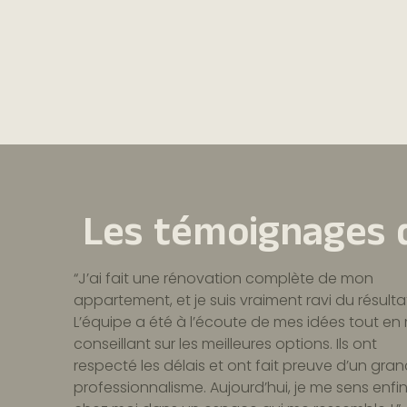
Les témoignages d
“J’ai fait une rénovation complète de mon
appartement, et je suis vraiment ravi du résulta
L’équipe a été à l’écoute de mes idées tout en
conseillant sur les meilleures options. Ils ont
respecté les délais et ont fait preuve d’un gran
professionnalisme. Aujourd’hui, je me sens enfi