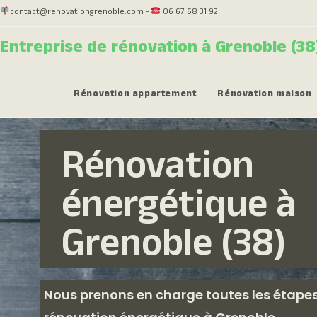
contact@renovationgrenoble.com -
06 67 68 31 92
Entreprise de rénovation à Grenoble (38
Rénovation appartement
Rénovation maison
Rénovation
énergétique à
Grenoble (38)
Nous prenons en charge toutes les étapes