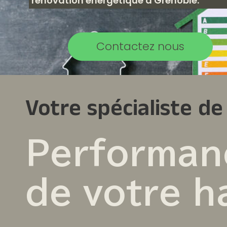
rénovation énergétique à Grenoble.
Contactez nous
Votre spécialiste de
Performan
de votre h