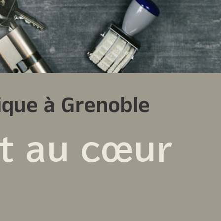
tique à Grenoble
t au cœur