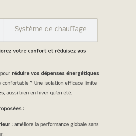
Système de chauffage
iorez votre confort et réduisez vos
n pour
réduire vos dépenses énergétiques
s confortable ? Une isolation efficace limite
es
, aussi bien en hiver qu’en été.
proposées :
rieur
: améliore la performance globale sans
r.