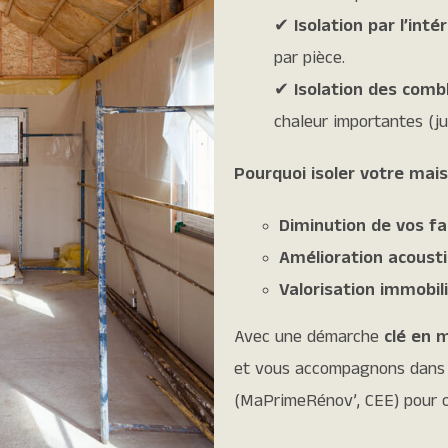
✔
Isolation par l’inté
par pièce.
✔
Isolation des comb
chaleur importantes (ju
Pourquoi isoler votre mai
Diminution de vos fa
Amélioration acoust
Valorisation immobil
Avec une démarche
clé en 
et vous accompagnons dans 
(MaPrimeRénov’, CEE) pour o