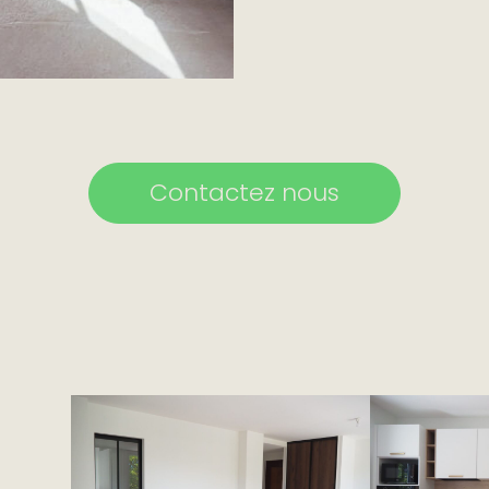
Contactez nous
e