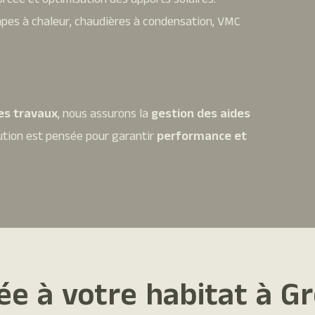
orcée et optimisation des apports solaires.
pes à chaleur, chaudières à condensation, VMC
des travaux
, nous assurons la
gestion des aides
tion est pensée pour garantir
performance et
e à votre habitat à G