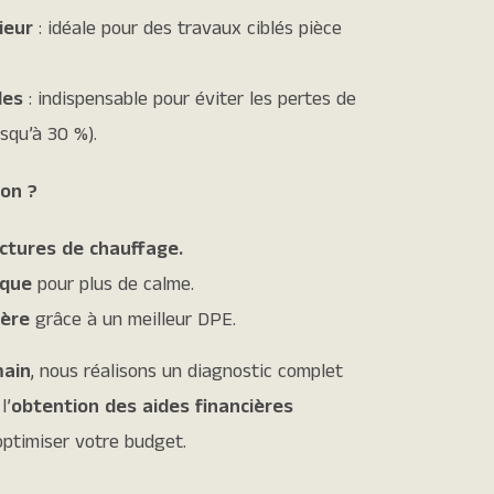
rieur
: idéale pour des travaux ciblés pièce
les
: indispensable pour éviter les pertes de
squ’à 30 %).
son ?
ctures de chauffage.
ique
pour plus de calme.
ière
grâce à un meilleur DPE.
main
, nous réalisons un diagnostic complet
l’
obtention des aides financières
ptimiser votre budget.