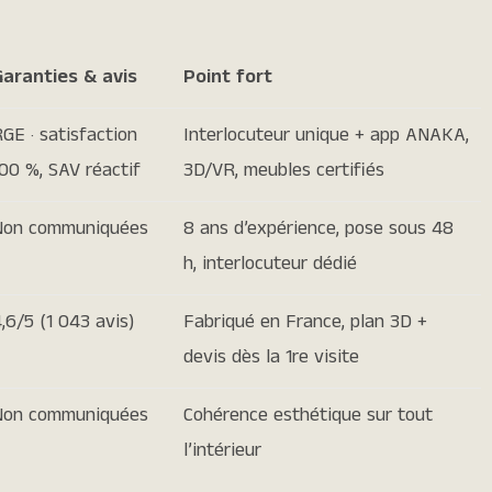
Garanties & avis
Point fort
GE · satisfaction
Interlocuteur unique + app ANAKA,
00 %, SAV réactif
3D/VR, meubles certifiés
Non communiquées
8 ans d’expérience, pose sous 48
h, interlocuteur dédié
,6/5 (1 043 avis)
Fabriqué en France, plan 3D +
devis dès la 1re visite
Non communiquées
Cohérence esthétique sur tout
l’intérieur