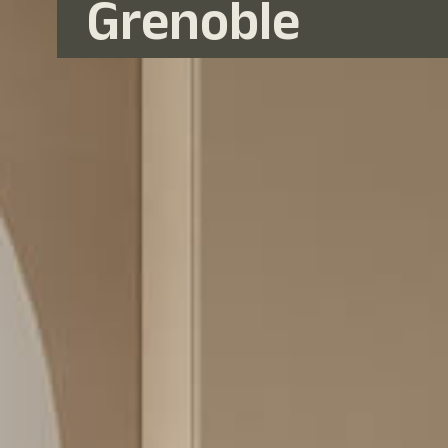
Grenoble