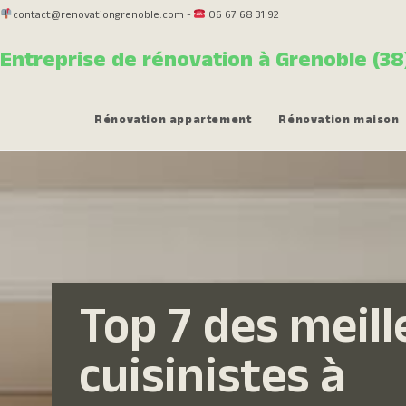
contact@renovationgrenoble.com -
06 67 68 31 92
Entreprise de rénovation à Grenoble (38
Rénovation appartement
Rénovation maison
Top 7 des meill
cuisinistes à