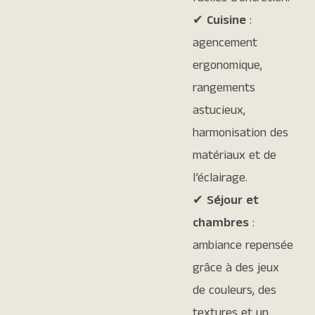
✔
Cuisine
:
agencement
ergonomique,
rangements
astucieux,
harmonisation des
matériaux et de
l’éclairage.
✔
Séjour et
chambres
:
ambiance repensée
grâce à des jeux
de couleurs, des
textures et un