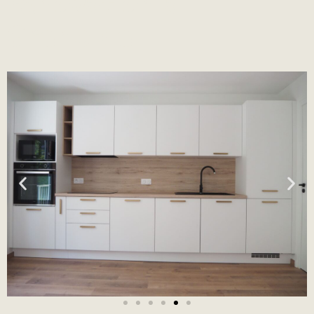
rénovation à
Grenoble