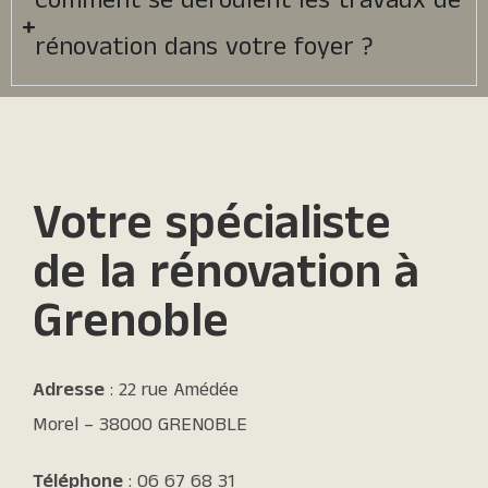
Comment se déroulent les travaux de
rénovation dans votre foyer ?
Votre spécialiste
de la rénovation à
Grenoble​
Adresse
: 22 rue Amédée
Morel – 38000 GRENOBLE
Téléphone
: 06 67 68 31