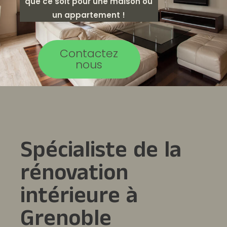
que ce soit pour une maison ou
un appartement !
Contactez
nous
Spécialiste de la
rénovation
intérieure à
Grenoble