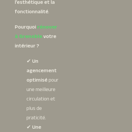
l’esthétique et la
fonctionnalité
.
Pourquoi
rénover
à Grenoble
votre
intérieur ?
✔
Un
agencement
optimisé
pour
une meilleure
circulation et
plus de
praticité.
✔
Une