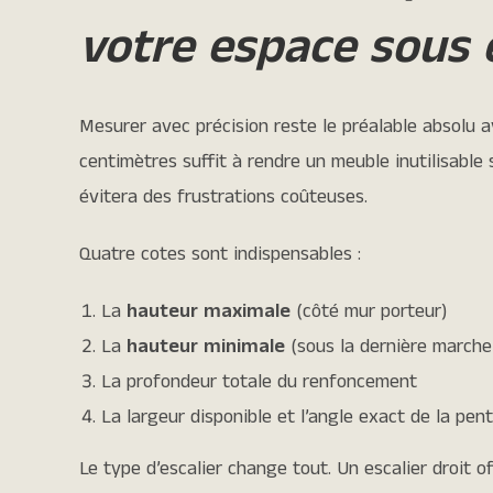
votre espace sous e
Mesurer avec précision reste le préalable absolu 
centimètres suffit à rendre un meuble inutilisable
évitera des frustrations coûteuses.
Quatre cotes sont indispensables :
La
hauteur maximale
(côté mur porteur)
La
hauteur minimale
(sous la dernière marche
La profondeur totale du renfoncement
La largeur disponible et l’angle exact de la pen
Le type d’escalier change tout. Un escalier droit off