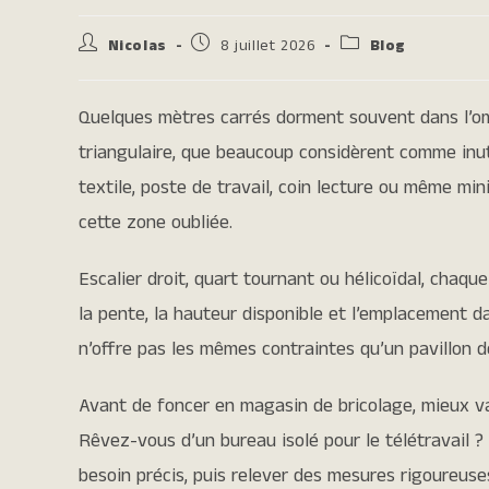
Nicolas
8 juillet 2026
Blog
Quelques mètres carrés dorment souvent dans l’om
triangulaire, que beaucoup considèrent comme inu
textile, poste de travail, coin lecture ou même mi
cette zone oubliée.
Escalier droit, quart tournant ou hélicoïdal, chaqu
la pente, la hauteur disponible et l’emplacement da
n’offre pas les mêmes contraintes qu’un pavillon d
Avant de foncer en magasin de bricolage, mieux va
Rêvez-vous d’un bureau isolé pour le télétravail ?
besoin précis, puis relever des mesures rigoureuses,