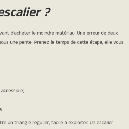
scalier ?
avant d’acheter le moindre matériau. Une erreur de deux
 sous une pente. Prenez le temps de cette étape, elle vous
 accessible)
te
re un triangle régulier, facile à exploiter. Un escalier