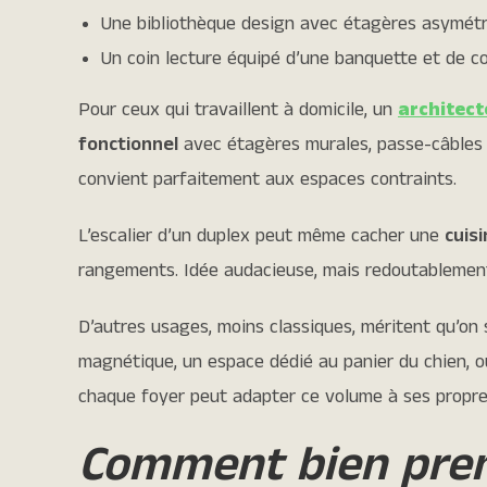
Une bibliothèque design avec étagères asymét
Un coin lecture équipé d’une banquette et de c
Pour ceux qui travaillent à domicile, un
architect
fonctionnel
avec étagères murales, passe-câbles 
convient parfaitement aux espaces contraints.
L’escalier d’un duplex peut même cacher une
cuis
rangements. Idée audacieuse, mais redoutablement 
D’autres usages, moins classiques, méritent qu’on 
magnétique, un espace dédié au panier du chien, ou
chaque foyer peut adapter ce volume à ses propre
Comment bien pren