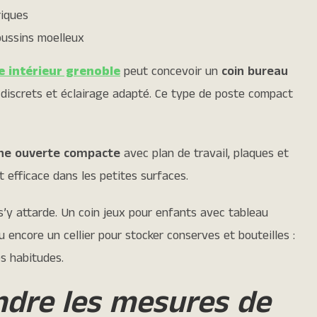
riques
oussins moelleux
e intérieur grenoble
peut concevoir un
coin bureau
discrets et éclairage adapté. Ce type de poste compact
ine ouverte compacte
avec plan de travail, plaques et
efficace dans les petites surfaces.
s’y attarde. Un coin jeux pour enfants avec tableau
 encore un cellier pour stocker conserves et bouteilles :
s habitudes.
dre les mesures de