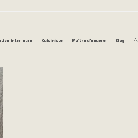
tion intérieure
Cuisiniste
Maître d’oeuvre
Blog