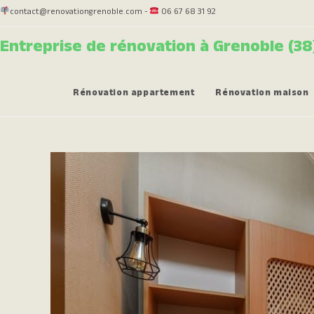
contact@renovationgrenoble.com -
06 67 68 31 92
Entreprise de rénovation à Grenoble (38
Rénovation appartement
Rénovation maison