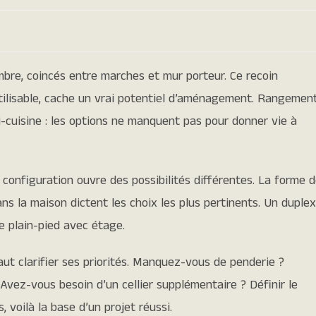
bre, coincés entre marches et mur porteur. Ce recoin
tilisable, cache un vrai potentiel d’aménagement. Rangemen
ni-cuisine : les options ne manquent pas pour donner vie à
e configuration ouvre des possibilités différentes. La forme 
ns la maison dictent les choix les plus pertinents. Un duplex
e plain-pied avec étage.
ut clarifier ses priorités. Manquez-vous de penderie ?
 Avez-vous besoin d’un cellier supplémentaire ? Définir le
 voilà la base d’un projet réussi.