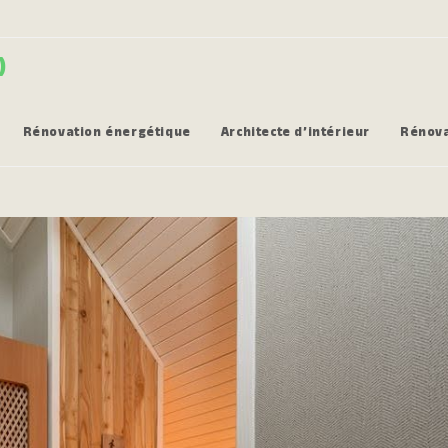
)
Rénovation énergétique
Architecte d’intérieur
Rénova