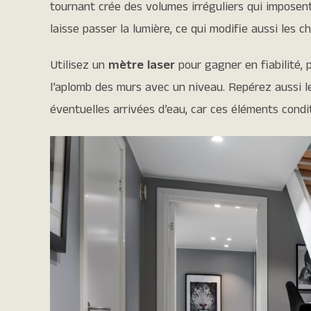
tournant crée des volumes irréguliers qui imposen
laisse passer la lumière, ce qui modifie aussi les c
Utilisez un
mètre laser
pour gagner en fiabilité, p
l’aplomb des murs avec un niveau. Repérez aussi les
éventuelles arrivées d’eau, car ces éléments condit