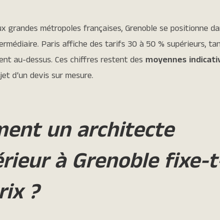
ux grandes métropoles françaises, Grenoble se positionne d
ermédiaire. Paris affiche des tarifs 30 à 50 % supérieurs, ta
ent au-dessus. Ces chiffres restent des
moyennes indicati
bjet d’un devis sur mesure.
ent un architecte
érieur à Grenoble fixe-t-
rix ?