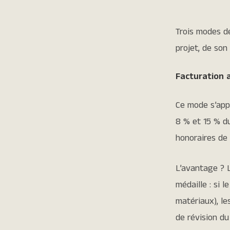
Trois modes d
projet, de son
Facturation 
Ce mode s’app
8 % et 15 % d
honoraires de
L’avantage ? L
médaille : si
matériaux), le
de révision d