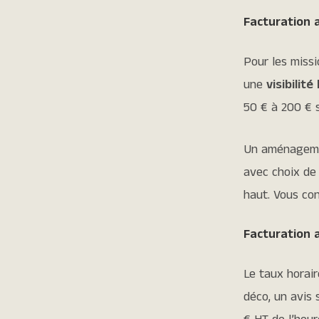
Facturation 
Pour les missi
une
visibilit
50 € à 200 € s
Un aménagemen
avec choix de
haut. Vous co
Facturation 
Le taux horai
déco, un avis 