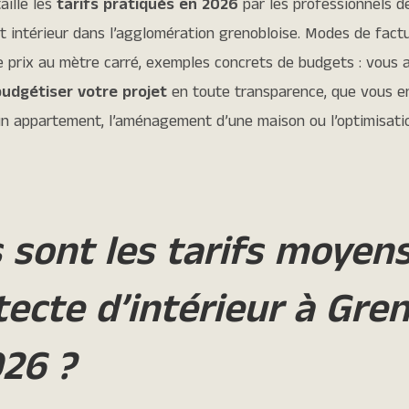
aille les
tarifs pratiqués en 2026
par les professionnels d
 intérieur dans l’agglomération grenobloise. Modes de factu
e prix au mètre carré, exemples concrets de budgets : vous 
budgétiser votre projet
en toute transparence, que vous en
un appartement, l’aménagement d’une maison ou l’optimisati
 sont les tarifs moyen
tecte d’intérieur à Gre
26 ?