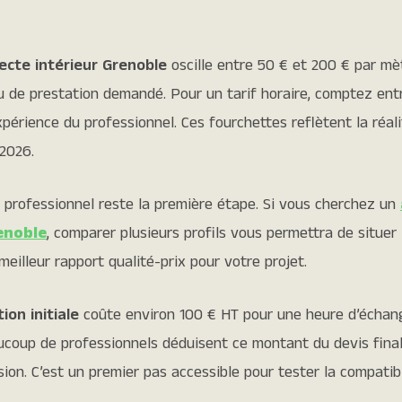
tecte intérieur Grenoble
oscille entre 50 € et 200 € par mè
u de prestation demandé. Pour un tarif horaire, comptez ent
xpérience du professionnel. Ces fourchettes reflètent la réa
 2026.
 professionnel reste la première étape. Si vous cherchez un
enoble
, comparer plusieurs profils vous permettra de situer 
 meilleur rapport qualité-prix pour votre projet.
ion initiale
coûte environ 100 € HT pour une heure d’échan
ucoup de professionnels déduisent ce montant du devis final
sion. C’est un premier pas accessible pour tester la compatibi