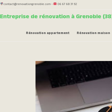
contact@renovationgrenoble.com -
06 67 68 31 92
Entreprise de rénovation à Grenoble (38
Rénovation appartement
Rénovation maison