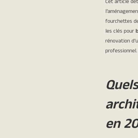
Cet article dét
l’aménagement
fourchettes d
les clés pour
rénovation d’
professionnel.
Quels
archi
en 20