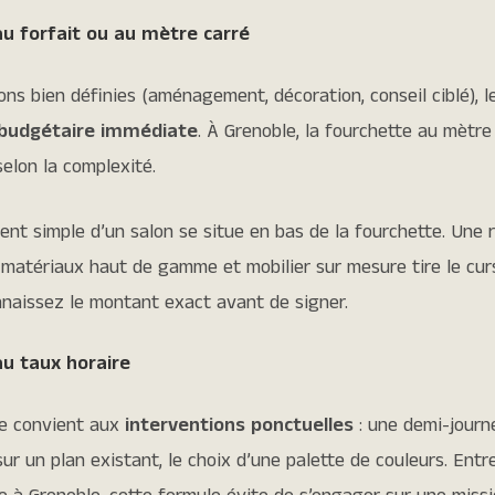
au forfait ou au mètre carré
ons bien définies (aménagement, décoration, conseil ciblé), le
é budgétaire immédiate
. À Grenoble, la fourchette au mètre
elon la complexité.
t simple d’un salon se situe en bas de la fourchette. Une r
 matériaux haut de gamme et mobilier sur mesure tire le cur
nnaissez le montant exact avant de signer.
au taux horaire
re convient aux
interventions ponctuelles
: une demi-journ
sur un plan existant, le choix d’une palette de couleurs. Entr