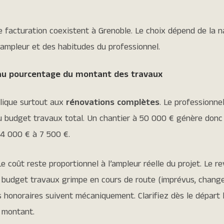
e facturation coexistent à Grenoble. Le choix dépend de la n
 ampleur et des habitudes du professionnel.
au pourcentage du montant des travaux
lique surtout aux
rénovations complètes
. Le professionne
u budget travaux total. Un chantier à 50 000 € génère donc
 4 000 € à 7 500 €.
e coût reste proportionnel à l’ampleur réelle du projet. Le re
 le budget travaux grimpe en cours de route (imprévus, chan
s honoraires suivent mécaniquement. Clarifiez dès le départ 
u montant.