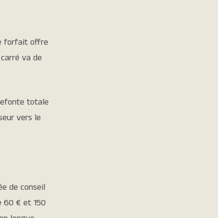
 forfait offre
 carré va de
efonte totale
seur vers le
ée de conseil
e 60 € et 150