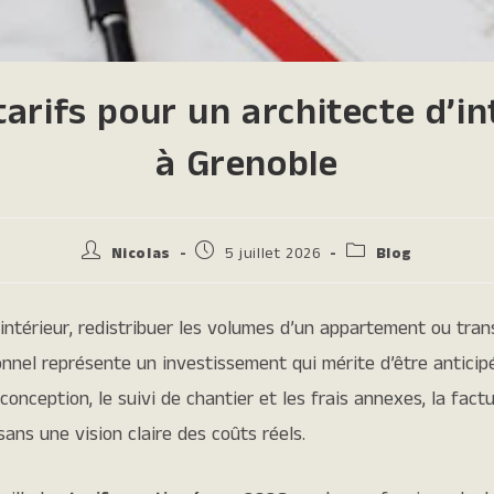
tarifs pour un architecte d’in
à Grenoble
Nicolas
5 juillet 2026
Blog
intérieur, redistribuer les volumes d’un appartement ou tra
onnel représente un investissement qui mérite d’être anticipé
conception, le suivi de chantier et les frais annexes, la fact
sans une vision claire des coûts réels.