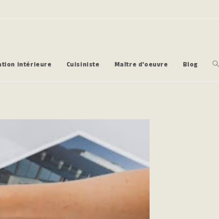
tion intérieure
Cuisiniste
Maître d’oeuvre
Blog