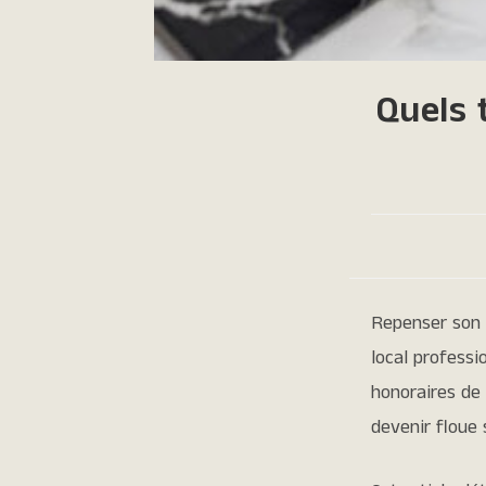
Quels 
Repenser son 
local professi
honoraires de 
devenir floue 