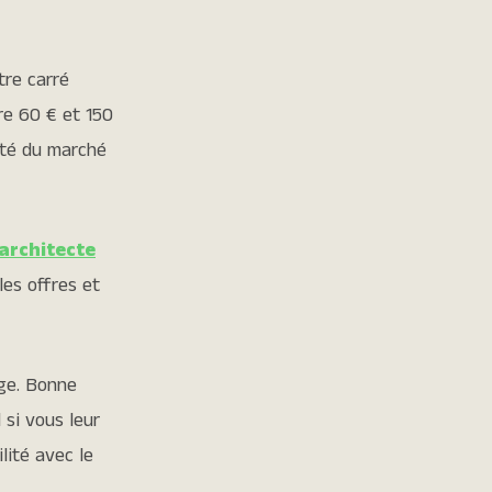
tre carré
re 60 € et 150
lité du marché
architecte
les offres et
ge. Bonne
 si vous leur
lité avec le