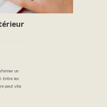
térieur
nsformer un
. Entre les
ure peut vite